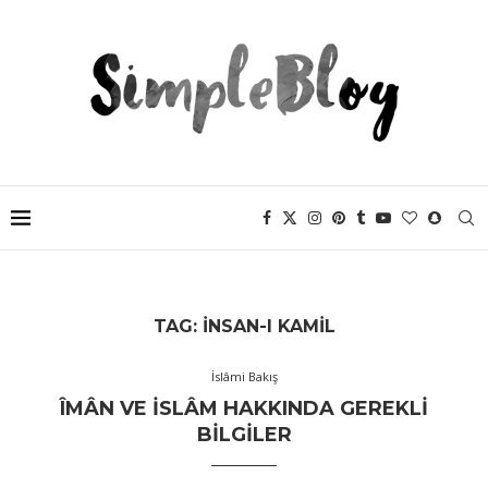
TAG:
INSAN-I KAMIL
İslâmi Bakış
ÎMÂN VE İSLÂM HAKKINDA GEREKLI
BILGILER