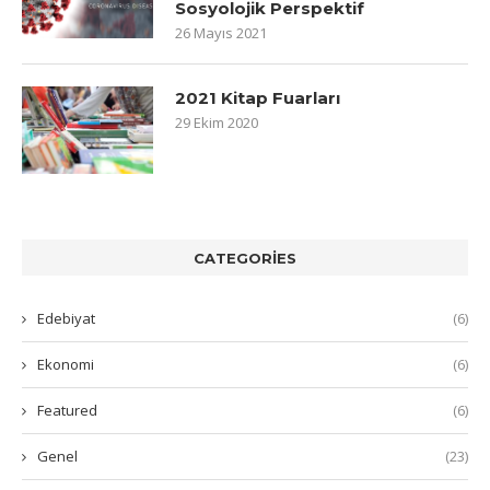
Sosyolojik Perspektif
26 Mayıs 2021
2021 Kitap Fuarları
29 Ekim 2020
CATEGORIES
Edebiyat
(6)
Ekonomi
(6)
Featured
(6)
Genel
(23)