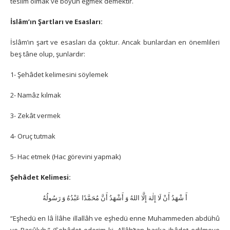
teslîm olmak ve boyun eğmek demektir.
İslâm’ın Şartları ve Esasları:
İslâm’ın şart ve esasları da çoktur. Ancak bunlardan en önemlileri
beş tâne olup, şunlardır:
1- Şehâdet kelimesini söylemek
2- Namâz kılmak
3- Zekât vermek
4- Oruç tutmak
5- Hac etmek (Hac görevini yapmak)
Şehâdet Kelimesi:
أَ شْهَدُ أَنْ لَا إِلٰهَ إِلَّا اللهُ وَ أَشْهَدُ أَنَّ مُحَمَّدًا عَبْدُهُ وَ رَسُولُهُ
“Eşhedü en lâ İlâhe illallâh ve eşhedü enne Muhammeden abdühû