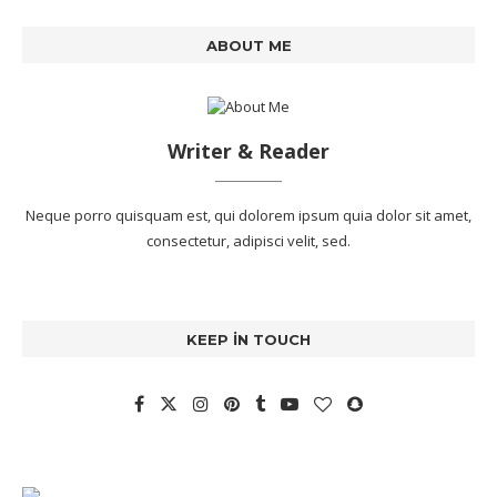
ABOUT ME
Writer & Reader
Neque porro quisquam est, qui dolorem ipsum quia dolor sit amet,
consectetur, adipisci velit, sed.
KEEP IN TOUCH