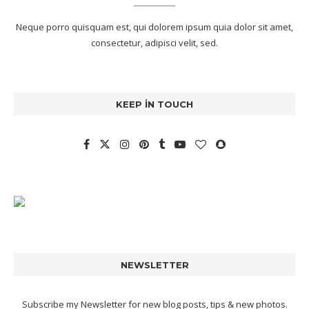
Neque porro quisquam est, qui dolorem ipsum quia dolor sit amet,
consectetur, adipisci velit, sed.
KEEP IN TOUCH
NEWSLETTER
Subscribe my Newsletter for new blog posts, tips & new photos.