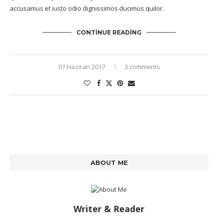
accusamus et iusto odio dignissimos ducimus quilor.
CONTINUE READING
07 Haziran 2017
3 comments
ABOUT ME
Writer & Reader