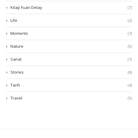
Kitap Fuarı Detay
(7)
Life
(2)
Moments
(7)
Nature
(5)
Sanat
(1)
Stories
(6)
Tarih
(4)
Travel
(5)