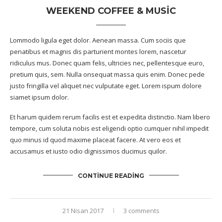
WEEKEND COFFEE & MUSIC
Lommodo ligula eget dolor. Aenean massa. Cum sociis que
penatibus et magnis dis parturient montes lorem, nascetur
ridiculus mus. Donec quam felis, ultricies nec, pellentesque euro,
pretium quis, sem. Nulla onsequat massa quis enim. Donec pede
justo fringilla vel aliquet nec vulputate eget. Lorem ispum dolore
siamet ipsum dolor.
Et harum quidem rerum facilis est et expedita distinctio. Nam libero
tempore, cum soluta nobis est eligendi optio cumquer nihil impedit
quo minus id quod maxime placeat facere. At vero eos et
accusamus et iusto odio dignissimos ducimus quilor.
CONTINUE READING
21 Nisan 2017
3 comments