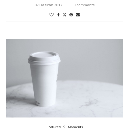
07 Haziran 2017
3 comments
Featured
Moments