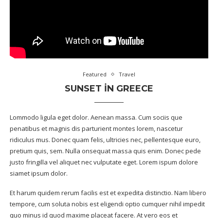
Featured
Travel
SUNSET IN GREECE
Lommodo ligula eget dolor. Aenean massa. Cum sociis que
penatibus et magnis dis parturient montes lorem, nascetur
ridiculus mus. Donec quam felis, ultricies nec, pellentesque euro,
pretium quis, sem. Nulla onsequat massa quis enim. Donec pede
justo fringilla vel aliquet nec vulputate eget. Lorem ispum dolore
siamet ipsum dolor.
Et harum quidem rerum facilis est et expedita distinctio. Nam libero
tempore, cum soluta nobis est eligendi optio cumquer nihil impedit
quo minus id quod maxime placeat facere. At vero eos et