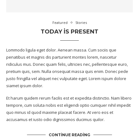
Featured
Stories
TODAY IS PRESENT
Lommodo ligula eget dolor. Aenean massa. Cum sociis que
penatibus et magnis dis parturient montes lorem, nascetur
ridiculus mus. Donec quam felis, ultricies nec, pellentesque euro,
pretium quis, sem. Nulla onsequat massa quis enim. Donec pede
justo fringilla vel aliquet nec vulputate eget. Lorem ispum dolore
siamet ipsum dolor.
Et harum quidem rerum facilis est et expedita distinctio. Nam libero
tempore, cum soluta nobis est eligendi optio cumquer nihil impedit
quo minus id quod maxime placeat facere. At vero eos et
accusamus et iusto odio dignissimos ducimus quilor.
CONTINUE READING