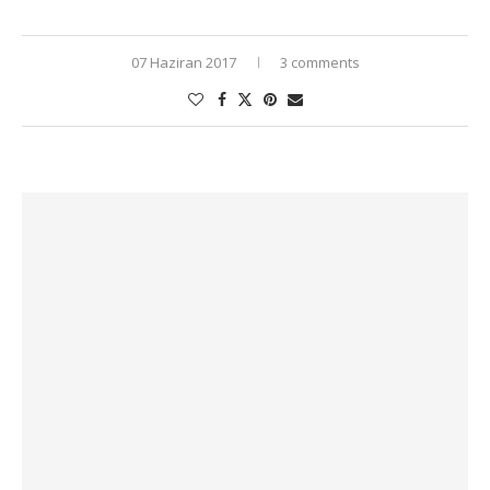
07 Haziran 2017
3 comments