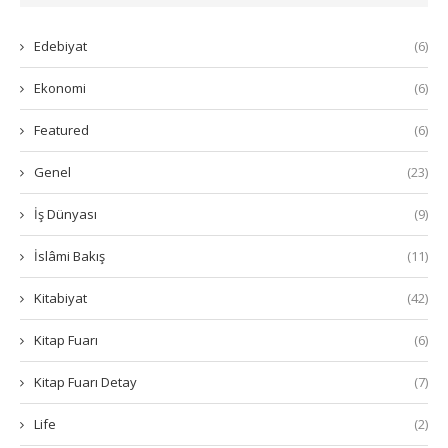
Edebiyat
(6)
Ekonomi
(6)
Featured
(6)
Genel
(23)
İş Dünyası
(9)
İslâmi Bakış
(11)
Kitabiyat
(42)
Kitap Fuarı
(6)
Kitap Fuarı Detay
(7)
Life
(2)