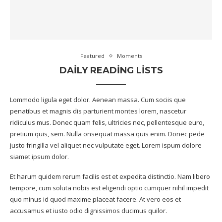
Featured
Moments
DAILY READING LISTS
Lommodo ligula eget dolor. Aenean massa. Cum sociis que
penatibus et magnis dis parturient montes lorem, nascetur
ridiculus mus. Donec quam felis, ultricies nec, pellentesque euro,
pretium quis, sem. Nulla onsequat massa quis enim. Donec pede
justo fringilla vel aliquet nec vulputate eget. Lorem ispum dolore
siamet ipsum dolor.
Et harum quidem rerum facilis est et expedita distinctio. Nam libero
tempore, cum soluta nobis est eligendi optio cumquer nihil impedit
quo minus id quod maxime placeat facere. At vero eos et
accusamus et iusto odio dignissimos ducimus quilor.