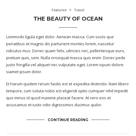
Featured
Travel
THE BEAUTY OF OCEAN
Lommodo ligula eget dolor. Aenean massa. Cum sociis que
penatibus et magnis dis parturient montes lorem, nascetur
ridiculus mus. Donec quam felis, ultricies nec, pellentesque euro,
pretium quis, sem. Nulla onsequat massa quis enim. Donec pede
justo fringilla vel aliquet nec vulputate eget. Lorem ispum dolore
siamet ipsum dolor.
Et harum quidem rerum facilis est et expedita distinctio. Nam libero
tempore, cum soluta nobis est eligendi optio cumquer nihil impedit
quo minus id quod maxime placeat facere. At vero eos et
accusamus et iusto odio dignissimos ducimus quilor.
CONTINUE READING