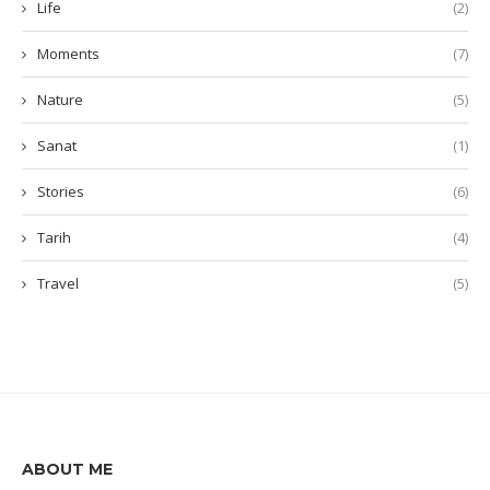
Life
(2)
Moments
(7)
Nature
(5)
Sanat
(1)
Stories
(6)
Tarih
(4)
Travel
(5)
ABOUT ME