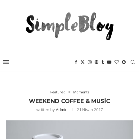
Featured
Moments
WEEKEND COFFEE & MUSIC
written by
Admin
21 Nisan 2017