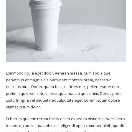
Lommodo ligula eget dolor. Aenean massa. Cum sociis que
penatibus et magnis dis parturient montes lorem, nascetur
ridiculus mus. Donec quam felis, ultricies nec, pellentesque euro,
pretium quis, sem. Nulla onsequat massa quis enim. Donec pede
justo fringilla vel aliquet nec vulputate eget. Lorem ispum dolore
siamet ipsum dolor.
Et harum quidem rerum facilis est et expedita distinctio. Nam libero
tempore, cum soluta nobis est eligendi optio cumquer nihil impedit