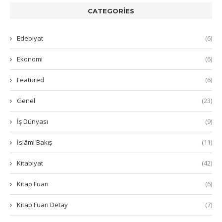
CATEGORIES
Edebiyat
(6)
Ekonomi
(6)
Featured
(6)
Genel
(23)
İş Dünyası
(9)
İslâmi Bakış
(11)
Kitabiyat
(42)
Kitap Fuarı
(6)
Kitap Fuarı Detay
(7)