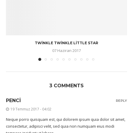
TWINKLE TWINKLE LITTLE STAR
07 Haziran 2017
3 COMMENTS
PENCI
REPLY
19 Temmuz 2017 - 04:02
Neque porro quisquam est, qui dolorem ipsum quia dolor sit amet,
consectetur, adipisci velit, sed quia non numquam eius modi