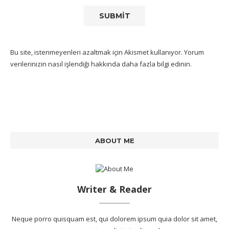
Bu site, istenmeyenleri azaltmak için Akismet kullanıyor.
Yorum
verilerinizin nasıl işlendiği hakkında daha fazla bilgi edinin
.
ABOUT ME
Writer & Reader
Neque porro quisquam est, qui dolorem ipsum quia dolor sit amet,