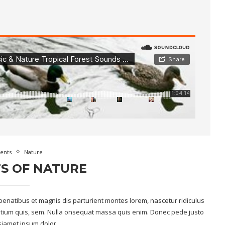
ents
Nature
TS OF NATURE
enatibus et magnis dis parturient montes lorem, nascetur ridiculus
retium quis, sem. Nulla onsequat massa quis enim. Donec pede justo
 siamet ipsum dolor.