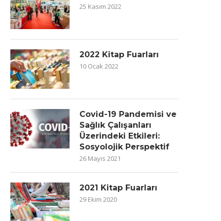
25 Kasım 2022
2022 Kitap Fuarları
10 Ocak 2022
Covid-19 Pandemisi ve
Sağlık Çalışanları
Üzerindeki Etkileri:
Sosyolojik Perspektif
26 Mayıs 2021
2021 Kitap Fuarları
29 Ekim 2020