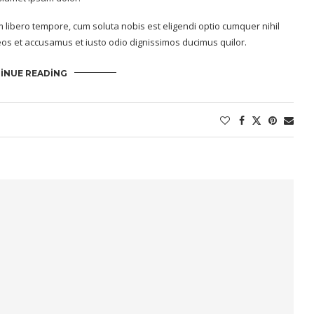
m libero tempore, cum soluta nobis est eligendi optio cumquer nihil
os et accusamus et iusto odio dignissimos ducimus quilor.
INUE READING