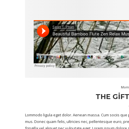
Mom
THE GIF
Lommodo ligula eget dolor. Aenean massa. Cum sociis que p
mus. Donec quam felis, ultricies nec, pellentesque euro, p
fringilla vel aliquet nec vulputate eget. Lorem ispum dolore