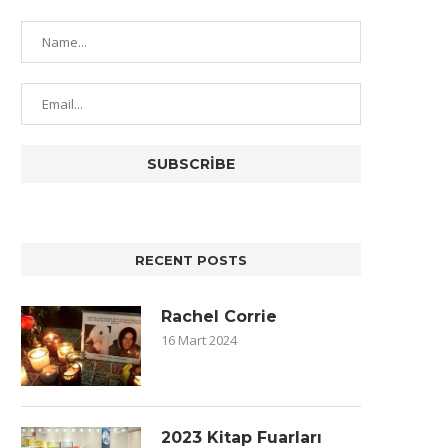
RECENT POSTS
Rachel Corrie
16 Mart 2024
2023 Kitap Fuarları