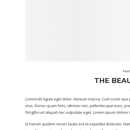
Feat
THE BEA
Lommodo ligula eget dolor. Aenean massa. Cum sociis que p
mus. Donec quam felis, ultricies nec, pellentesque euro, p
fringilla vel aliquet nec vulputate eget. Lorem ispum dolore
Et harum quidem rerum facilis est et expedita distinctio. Na