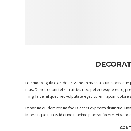
DECORAT
Lommodo ligula eget dolor. Aenean massa. Cum sociis que p
mus. Donec quam felis, ultricies nec, pellentesque euro, p
fringilla vel aliquet nec vulputate eget. Lorem ispum dolore
Et harum quidem rerum facilis est et expedita distinctio. Na
impedit quo minus id quod maxime placeat facere. At vero e
CONT