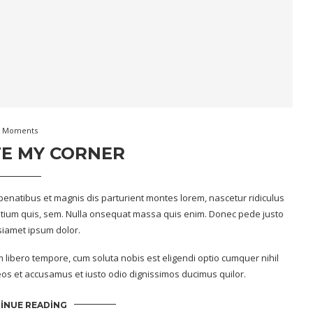
Moments
E MY CORNER
enatibus et magnis dis parturient montes lorem, nascetur ridiculus
retium quis, sem. Nulla onsequat massa quis enim. Donec pede justo
 siamet ipsum dolor.
m libero tempore, cum soluta nobis est eligendi optio cumquer nihil
os et accusamus et iusto odio dignissimos ducimus quilor.
INUE READING