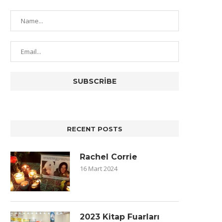
RECENT POSTS
Rachel Corrie
16 Mart 2024
2023 Kitap Fuarları