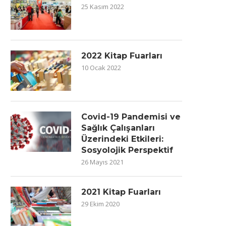
25 Kasım 2022
2022 Kitap Fuarları
10 Ocak 2022
Covid-19 Pandemisi ve
Sağlık Çalışanları
Üzerindeki Etkileri:
Sosyolojik Perspektif
26 Mayıs 2021
2021 Kitap Fuarları
29 Ekim 2020