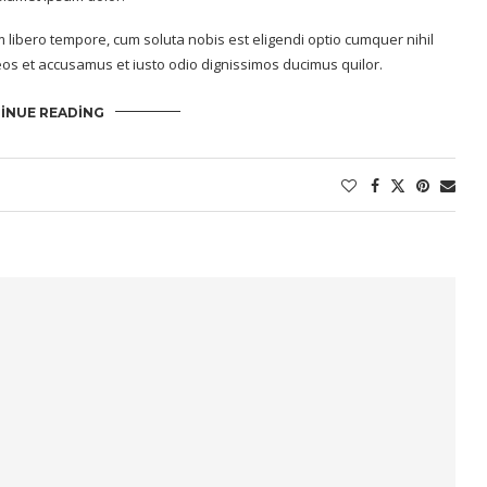
m libero tempore, cum soluta nobis est eligendi optio cumquer nihil
os et accusamus et iusto odio dignissimos ducimus quilor.
INUE READING