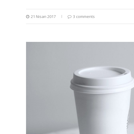
21 Nisan 2017
3 comments