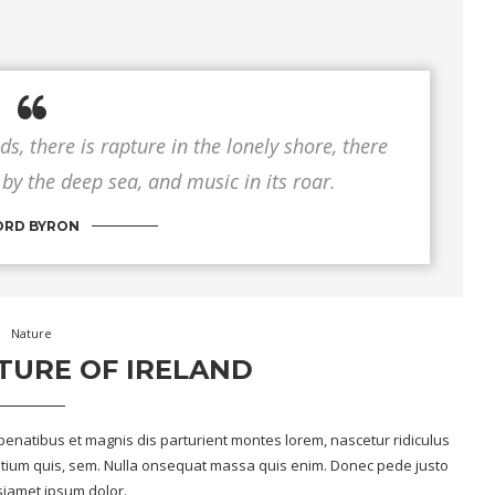
s, there is rapture in the lonely shore, there
 by the deep sea, and music in its roar.
ORD BYRON
Nature
TURE OF IRELAND
enatibus et magnis dis parturient montes lorem, nascetur ridiculus
retium quis, sem. Nulla onsequat massa quis enim. Donec pede justo
 siamet ipsum dolor.