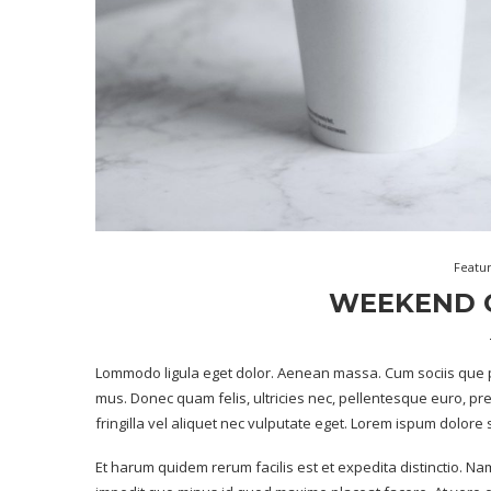
Featu
WEEKEND C
Lommodo ligula eget dolor. Aenean massa. Cum sociis que p
mus. Donec quam felis, ultricies nec, pellentesque euro, p
fringilla vel aliquet nec vulputate eget. Lorem ispum dolore
Et harum quidem rerum facilis est et expedita distinctio. Na