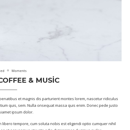
red
Moments
OFFEE & MUSIC
enatibus et magnis dis parturient montes lorem, nascetur ridiculus
retium quis, sem. Nulla onsequat massa quis enim. Donec pede justo
 siamet ipsum dolor.
m libero tempore, cum soluta nobis est eligendi optio cumquer nihil