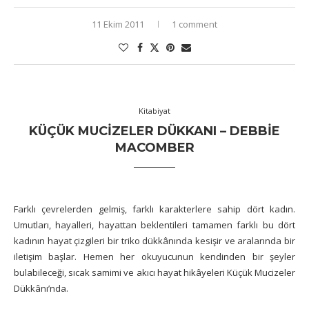
11 Ekim 2011
1 comment
Kitabiyat
KÜÇÜK MUCIZELER DÜKKANI – DEBBIE
MACOMBER
Farklı çevrelerden gelmiş, farklı karakterlere sahip dört kadın.
Umutları, hayalleri, hayattan beklentileri tamamen farklı bu dört
kadının hayat çizgileri bir triko dükkânında kesişir ve aralarında bir
iletişim başlar. Hemen her okuyucunun kendinden bir şeyler
bulabileceği, sıcak samimi ve akıcı hayat hikâyeleri Küçük Mucizeler
Dükkânı’nda.