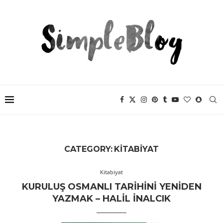
CATEGORY:
KITABIYAT
Kitabiyat
KURULUŞ OSMANLI TARIHINI YENIDEN
YAZMAK – HALIL İNALCIK