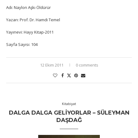
Adı: Naylon Aşkı Öldürür
Yazarı: Prof. Dr. Hamdi Temel
Yayınevi: Hayy Kitap-2011
Sayfa Sayısı: 104
12 Ekim 2011
0 comments
Kitabiyat
DALGA DALGA GELIYORLAR – SÜLEYMAN
DAŞDAĞ