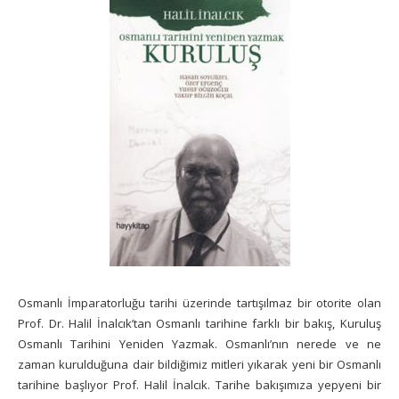
Osmanlı İmparatorluğu tarihi üzerinde tartışılmaz bir otorite olan
Prof. Dr. Halil İnalcık’tan Osmanlı tarihine farklı bir bakış, Kuruluş
Osmanlı Tarihini Yeniden Yazmak. Osmanlı’nın nerede ve ne
zaman kurulduğuna dair bildiğimiz mitleri yıkarak yeni bir Osmanlı
tarihine başlıyor Prof. Halil İnalcık. Tarihe bakışımıza yepyeni bir