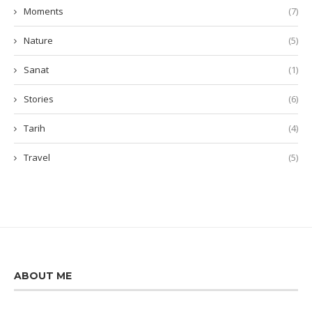
Moments
(7)
Nature
(5)
Sanat
(1)
Stories
(6)
Tarih
(4)
Travel
(5)
ABOUT ME