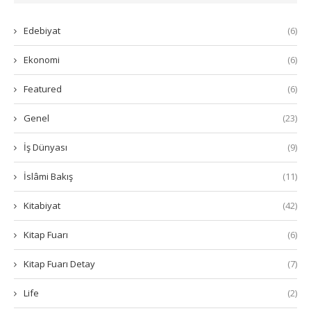
Edebiyat
(6)
Ekonomi
(6)
Featured
(6)
Genel
(23)
İş Dünyası
(9)
İslâmi Bakış
(11)
Kitabiyat
(42)
Kitap Fuarı
(6)
Kitap Fuarı Detay
(7)
Life
(2)