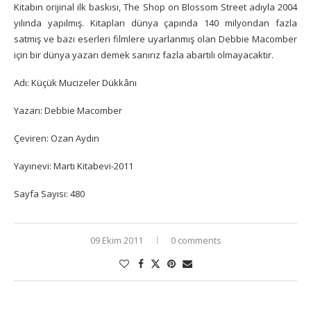
Kitabın orijinal ilk baskısı, The Shop on Blossom Street adıyla 2004
yılında yapılmış. Kitapları dünya çapında 140 milyondan fazla
satmış ve bazı eserleri filmlere uyarlanmış olan Debbie Macomber
için bir dünya yazarı demek sanırız fazla abartılı olmayacaktır.
Adı: Küçük Mucizeler Dükkânı
Yazarı: Debbie Macomber
Çeviren: Ozan Aydın
Yayınevi: Martı Kitabevi-2011
Sayfa Sayısı: 480
09 Ekim 2011
0 comments