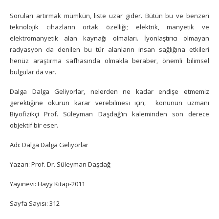
Soruları artırmak mümkün, liste uzar gider. Bütün bu ve benzeri
teknolojik cihazların ortak özelliği; elektrik, manyetik ve
elektromanyetik alan kaynağı olmaları. İyonlaştırıcı olmayan
radyasyon da denilen bu tür alanların insan sağlığına etkileri
henüz araştırma safhasında olmakla beraber, önemli bilimsel
bulgular da var.
Dalga Dalga Geliyorlar, nelerden ne kadar endişe etmemiz
gerektiğine okurun karar verebilmesi için, konunun uzmanı
Biyofizikçi Prof. Süleyman Daşdağ’ın kaleminden son derece
objektif bir eser.
Adı: Dalga Dalga Geliyorlar
Yazarı: Prof. Dr. Süleyman Daşdağ
Yayınevi: Hayy Kitap-2011
Sayfa Sayısı: 312