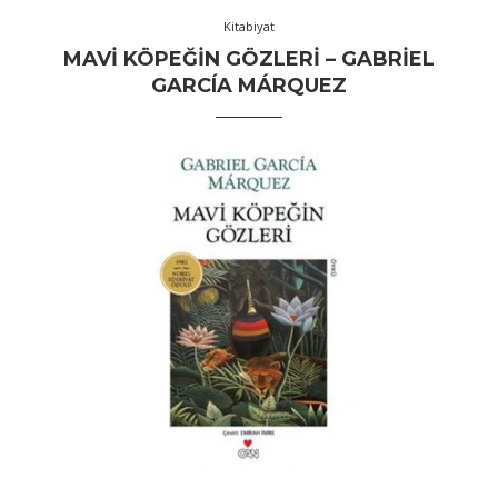
Kitabiyat
MAVI KÖPEĞIN GÖZLERI – GABRIEL
GARCÍA MÁRQUEZ