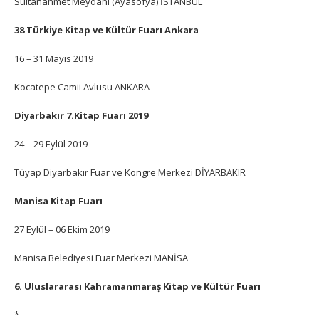
Sultanahmet Meydanı (Ayasofya) İSTANBUL
38 Türkiye Kitap ve Kültür Fuarı Ankara
16 – 31 Mayıs 2019
Kocatepe Camii Avlusu ANKARA
Diyarbakır 7.Kitap Fuarı 2019
24 – 29 Eylül 2019
Tüyap Diyarbakır Fuar ve Kongre Merkezi DİYARBAKIR
Manisa Kitap Fuarı
27 Eylül – 06 Ekim 2019
Manisa Belediyesi Fuar Merkezi MANİSA
6. Uluslararası Kahramanmaraş Kitap ve Kültür Fuarı
*