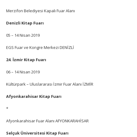
Merzifon Belediyesi Kapalı Fuar Alanı
Denizli Kitap Fuarı
05 – 14 Nisan 2019
EGS Fuar ve Kongre Merkezi DENİZLİ
24. İzmir Kitap Fuarı
06 – 14 Nisan 2019
Kültürpark – Uluslararası İzmir Fuar Alanı İZMİR
Afyonkarahisar Kitap Fuarı
*
Afyonkarahisar Fuar Alanı AFYONKARAHİSAR
Selçuk Üniversitesi Kitap Fuarı