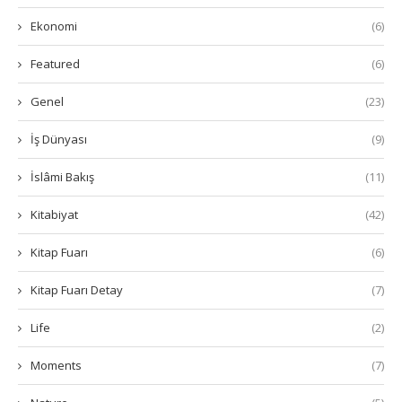
Ekonomi
(6)
Featured
(6)
Genel
(23)
İş Dünyası
(9)
İslâmi Bakış
(11)
Kitabiyat
(42)
Kitap Fuarı
(6)
Kitap Fuarı Detay
(7)
Life
(2)
Moments
(7)