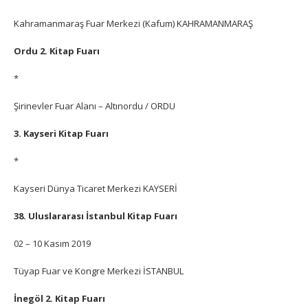
Kahramanmaraş Fuar Merkezi (Kafum) KAHRAMANMARAŞ
Ordu 2. Kitap Fuarı
*
Şirinevler Fuar Alanı – Altınordu / ORDU
3. Kayseri Kitap Fuarı
*
Kayseri Dünya Ticaret Merkezi KAYSERİ
38. Uluslararası İstanbul Kitap Fuarı
02 – 10 Kasım 2019
Tüyap Fuar ve Kongre Merkezi İSTANBUL
İnegöl 2. Kitap Fuarı