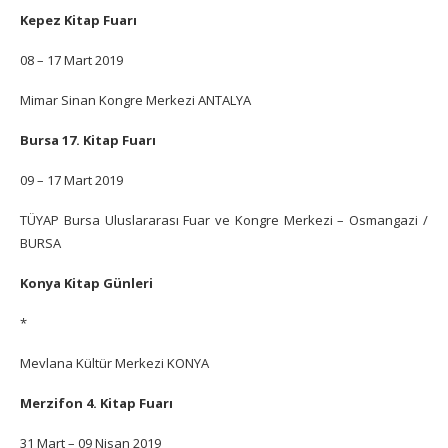
Kepez Kitap Fuarı
08 – 17 Mart 2019
Mimar Sinan Kongre Merkezi ANTALYA
Bursa 17. Kitap Fuarı
09 – 17 Mart 2019
TÜYAP Bursa Uluslararası Fuar ve Kongre Merkezi – Osmangazi /
BURSA
Konya Kitap Günleri
*
Mevlana Kültür Merkezi KONYA
Merzifon 4. Kitap Fuarı
31 Mart –
09 Nisan 2019