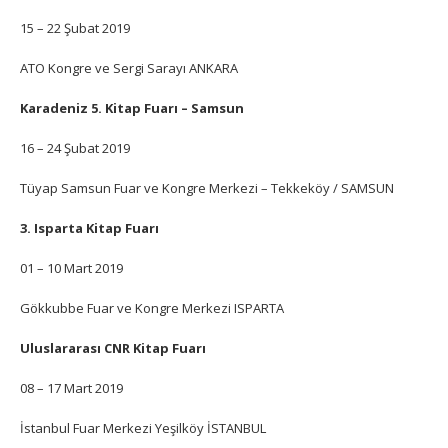
15 – 22 Şubat 2019
ATO Kongre ve Sergi Sarayı ANKARA
Karadeniz 5. Kitap Fuarı – Samsun
16 – 24 Şubat 2019
Tüyap Samsun Fuar ve Kongre Merkezi – Tekkeköy / SAMSUN
3. Isparta Kitap Fuarı
01 – 10 Mart 2019
Gökkubbe Fuar ve Kongre Merkezi ISPARTA
Uluslararası CNR Kitap Fuarı
08 – 17 Mart 2019
İstanbul Fuar Merkezi Yeşilköy İSTANBUL