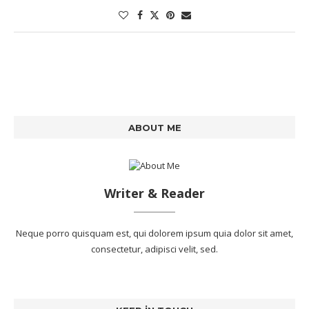
ABOUT ME
Writer & Reader
Neque porro quisquam est, qui dolorem ipsum quia dolor sit amet,
consectetur, adipisci velit, sed.