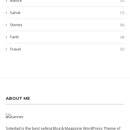
Nature
(5)
Sanat
(1)
Stories
(6)
Tarih
(4)
Travel
(5)
ABOUT ME
Soledad is the best selling Blog & Magazine WordPress Theme of