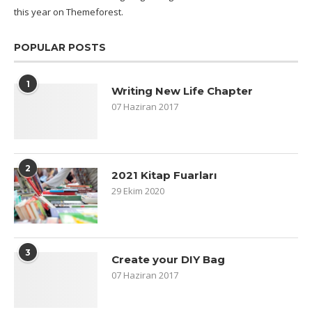
this year on Themeforest.
POPULAR POSTS
1
Writing New Life Chapter
07 Haziran 2017
2
2021 Kitap Fuarları
29 Ekim 2020
3
Create your DIY Bag
07 Haziran 2017