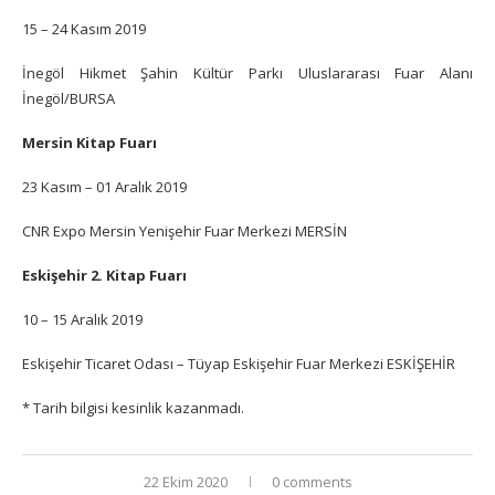
15 – 24 Kasım 2019
İnegöl Hikmet Şahin Kültür Parkı Uluslararası Fuar Alanı
İnegöl/BURSA
Mersin Kitap Fuarı
23 Kasım – 01 Aralık 2019
CNR Expo Mersin Yenişehir Fuar Merkezi MERSİN
Eskişehir 2. Kitap Fuarı
10 – 15 Aralık 2019
Eskişehir Ticaret Odası – Tüyap Eskişehir Fuar Merkezi ESKİŞEHİR
* Tarih bilgisi kesinlik kazanmadı.
22 Ekim 2020
0 comments