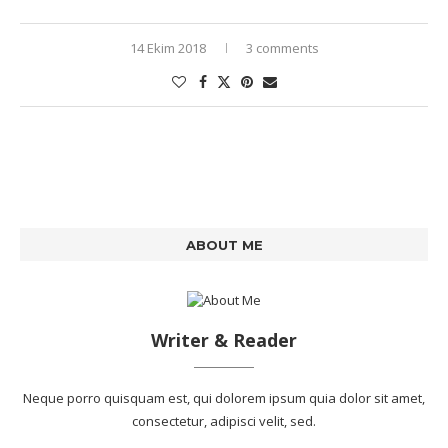
14 Ekim 2018
3 comments
ABOUT ME
Writer & Reader
Neque porro quisquam est, qui dolorem ipsum quia dolor sit amet,
consectetur, adipisci velit, sed.