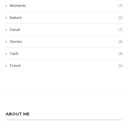
Moments
(7)
Nature
(5)
Sanat
(1)
Stories
(6)
Tarih
(4)
Travel
(5)
ABOUT ME