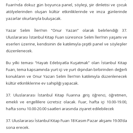
Fuarı’nda dokuz gün boyunca panel, söyleşi, şiir dinletisi ve çocuk
atölyelerinden oluşan kültür etkinliklerinde ve imza günlerinde
yazarlar okurlarıyla buluşacak.
Yazar Selim İleri’nin “Onur Yazarı” olarak belirlendiği 37.
Uluslararası İstanbul Kitap Fuarı süresince Selim İleri’nin yaşamı ve
eserleri üzerine, kendisinin de katılımıyla çeşitli panel ve söyleşiler
düzenlenecek.
Bu yılki teması “Hayatı Edebiyatla Kuşatmak” olan İstanbul Kitap
Fuarı, tema kapsamında yurt içi ve yurt dışından birbirinden değerli
konukların ve Onur Yazarı Selim İleri’nin katılımıyla düzenlenecek
kültür etkinliklerine ev sahipliği yapacak.
37. Uluslararası İstanbul Kitap Fuarına giriş öğrenci, öğretmen,
emekli ve engellilere ücretsiz olacak. Fuar, hafta içi 10.00-19.00,
hafta sonu 10.00-20.00 saatleri arasında ziyaret edilebilecek
37. Uluslararası İstanbul Kitap Fuarı 18 Kasım Pazar akşamı 19.00’da
sona erecek.