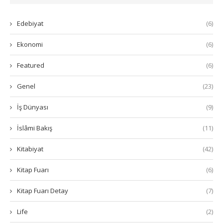
Edebiyat
(6)
Ekonomi
(6)
Featured
(6)
Genel
(23)
İş Dünyası
(9)
İslâmi Bakış
(11)
Kitabiyat
(42)
Kitap Fuarı
(6)
Kitap Fuarı Detay
(7)
Life
(2)