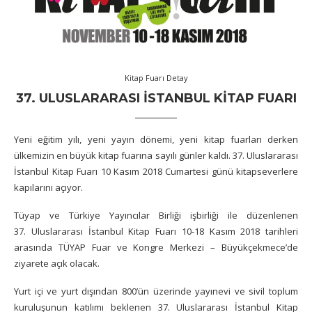
Kitap Fuarı Detay
37. ULUSLARARASI İSTANBUL KITAP FUARI
Yeni eğitim yılı, yeni yayın dönemi, yeni kitap fuarları derken
ülkemizin en büyük kitap fuarına sayılı günler kaldı. 37. Uluslararası
İstanbul Kitap Fuarı 10 Kasım 2018 Cumartesi günü kitapseverlere
kapılarını açıyor.
Tüyap ve Türkiye Yayıncılar Birliği işbirliği ile düzenlenen
37. Uluslararası İstanbul Kitap Fuarı 10-18 Kasım 2018 tarihleri
arasında TÜYAP Fuar ve Kongre Merkezi – Büyükçekmece’de
ziyarete açık olacak.
Yurt içi ve yurt dışından 800’ün üzerinde yayınevi ve sivil toplum
kuruluşunun katılımı beklenen 37. Uluslararası İstanbul Kitap