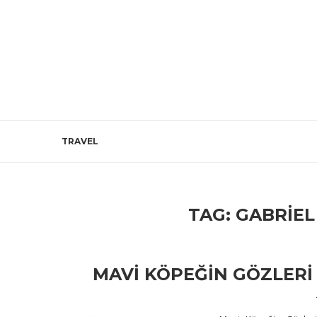
TRAVEL
TAG:
GABRIEL
MAVI KÖPEĞIN GÖZLERI