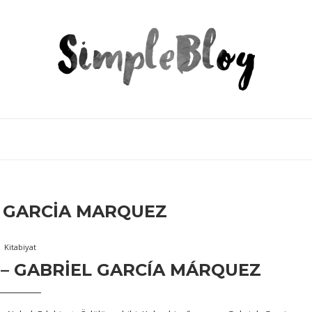
 GARCIA MARQUEZ
Kitabiyat
 – GABRIEL GARCÍA MÁRQUEZ