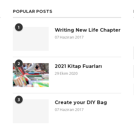
POPULAR POSTS
1
Writing New Life Chapter
07 Haziran 2017
2
2021 Kitap Fuarları
29 Ekim 2020
3
Create your DIY Bag
07 Haziran 2017