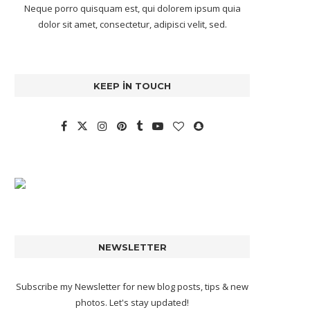
Neque porro quisquam est, qui dolorem ipsum quia
dolor sit amet, consectetur, adipisci velit, sed.
KEEP IN TOUCH
NEWSLETTER
Subscribe my Newsletter for new blog posts, tips & new
photos. Let's stay updated!