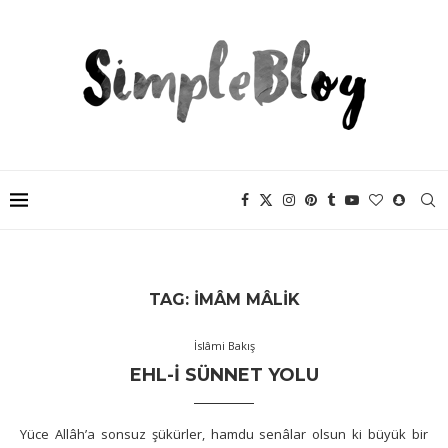
TAG:
İMÂM MÂLIK
İslâmi Bakış
EHL-I SÜNNET YOLU
Yüce Allâh’a sonsuz şükürler, hamdu senâlar olsun ki büyük bir