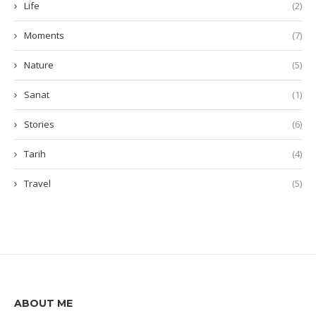
Life
(2)
Moments
(7)
Nature
(5)
Sanat
(1)
Stories
(6)
Tarih
(4)
Travel
(5)
ABOUT ME