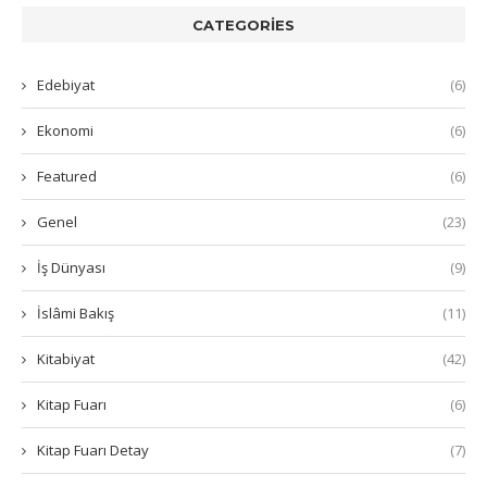
CATEGORIES
Edebiyat
(6)
Ekonomi
(6)
Featured
(6)
Genel
(23)
İş Dünyası
(9)
İslâmi Bakış
(11)
Kitabiyat
(42)
Kitap Fuarı
(6)
Kitap Fuarı Detay
(7)