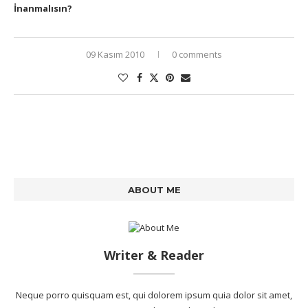
İnanmalısın?
09 Kasım 2010
0 comments
ABOUT ME
Writer & Reader
Neque porro quisquam est, qui dolorem ipsum quia dolor sit amet,