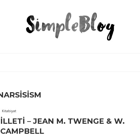
NARSISISM
Kitabiyat
 İLLETI – JEAN M. TWENGE & W.
 CAMPBELL