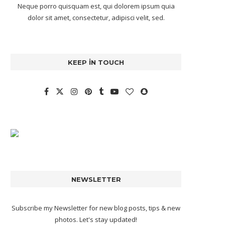
Neque porro quisquam est, qui dolorem ipsum quia
dolor sit amet, consectetur, adipisci velit, sed.
KEEP IN TOUCH
NEWSLETTER
Subscribe my Newsletter for new blog posts, tips & new
photos. Let's stay updated!