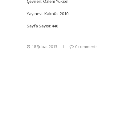
Çeviren: Özlem Yüksel
Yayınevi: Kaknüs-2010
Sayfa Sayısı: 448
18 Şubat 2013
0 comments