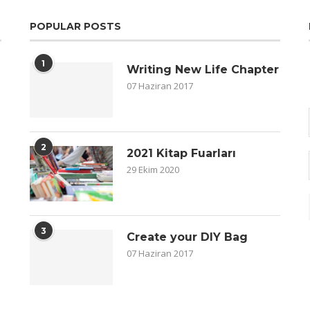
POPULAR POSTS
1
Writing New Life Chapter
07 Haziran 2017
2
2021 Kitap Fuarları
29 Ekim 2020
3
Create your DIY Bag
07 Haziran 2017