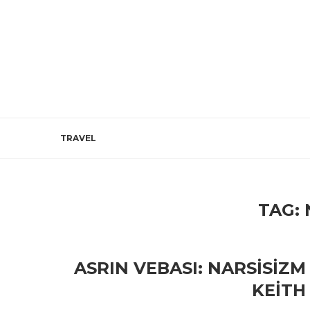
TRAVEL
TAG:
ASRIN VEBASI: NARSISIZM
KEITH