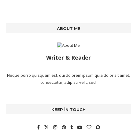
ABOUT ME
Writer & Reader
Neque porro quisquam est, qui dolorem ipsum quia dolor sit amet,
consectetur, adipisci velit, sed.
KEEP IN TOUCH