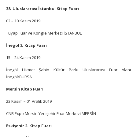
38. Uluslararası İstanbul Kitap Fuarı
02 – 10 Kasım 2019
Tüyap Fuar ve Kongre Merkezi İSTANBUL
İnegöl 2. Kitap Fuarı
15 – 24 Kasım 2019
İnegöl Hikmet Şahin Kültür Parkı Uluslararası Fuar Alanı
İnegöl/BURSA
Mersin Kitap Fuarı
23 Kasım – 01 Aralık 2019
CNR Expo Mersin Yenişehir Fuar Merkezi MERSİN
Eskişehir 2. Kitap Fuarı