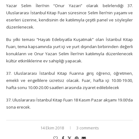
Yazar Selim İleri’nin “Onur Yazarı” olarak belirlendiği 37.
Uluslararası İstanbul Kitap Fuarı süresince Selim İleri’nin yaşamı ve
eserleri üzerine, kendisinin de katılımıyla çeşitli panel ve söyleşiler
düzenlenecek.
Bu yılki teması “Hayatı Edebiyatla Kuşatmak” olan İstanbul Kitap
Fuarı, tema kapsamında yurt içi ve yurt dışından birbirinden değerli
konukların ve Onur Yazarı Selim İleri’nin katılımıyla düzenlenecek
kültür etkinliklerine ev sahipliği yapacak.
37. Uluslararası İstanbul Kitap Fuarına giriş öğrenci, öğretmen,
emekli ve engellilere ücretsiz olacak. Fuar, hafta içi 10.00-19.00,
hafta sonu 10.00-20.00 saatleri arasında ziyaret edilebilecek
37. Uluslararası İstanbul Kitap Fuarı 18 Kasım Pazar akşamı 19.00’da
sona erecek.
14 Ekim 2018
3 comments