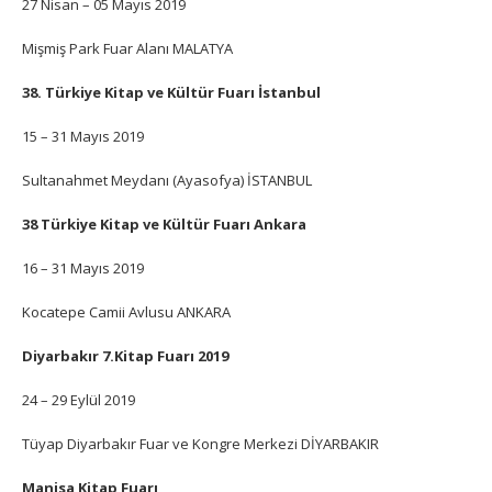
27 Nisan – 05 Mayıs 2019
Mişmiş Park Fuar Alanı MALATYA
38. Türkiye Kitap ve Kültür Fuarı İstanbul
15 – 31 Mayıs 2019
Sultanahmet Meydanı (Ayasofya) İSTANBUL
38 Türkiye Kitap ve Kültür Fuarı Ankara
16 – 31 Mayıs 2019
Kocatepe Camii Avlusu ANKARA
Diyarbakır 7.Kitap Fuarı 2019
24 – 29 Eylül 2019
Tüyap Diyarbakır Fuar ve Kongre Merkezi DİYARBAKIR
Manisa Kitap Fuarı