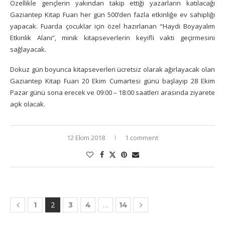
Özellikle gençlerin yakından takip ettiği yazarların katılacağı
Gaziantep Kitap Fuarı her gün 500’den fazla etkinliğe ev sahipliği
yapacak. Fuarda çocuklar için özel hazırlanan “Haydi Boyayalım
Etkinlik Alanı”, minik kitapseverlerin keyifli vakti geçirmesini
sağlayacak.
Dokuz gün boyunca kitapseverleri ücretsiz olarak ağırlayacak olan
Gaziantep Kitap Fuarı 20 Ekim Cumartesi günü başlayıp 28 Ekim
Pazar günü sona erecek ve 09:00 – 18:00 saatleri arasında ziyarete
açık olacak.
12 Ekim 2018
1 comment
2
…
1
3
4
14