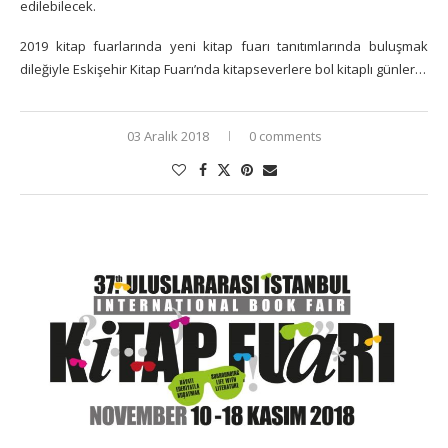
edilebilecek.
2019 kitap fuarlarında
yeni kitap fuarı tanıtımlarında buluşmak
dileğiyle Eskişehir Kitap Fuarı’nda kitapseverlere bol kitaplı günler…
03 Aralık 2018
0 comments