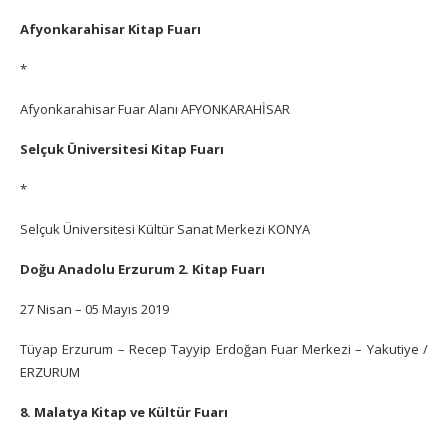
Afyonkarahisar Kitap Fuarı
*
Afyonkarahisar Fuar Alanı AFYONKARAHİSAR
Selçuk Üniversitesi Kitap Fuarı
*
Selçuk Üniversitesi Kültür Sanat Merkezi KONYA
Doğu Anadolu Erzurum 2. Kitap Fuarı
27 Nisan – 05 Mayıs 2019
Tüyap Erzurum – Recep Tayyip Erdoğan Fuar Merkezi – Yakutiye /
ERZURUM
8. Malatya Kitap ve Kültür Fuarı