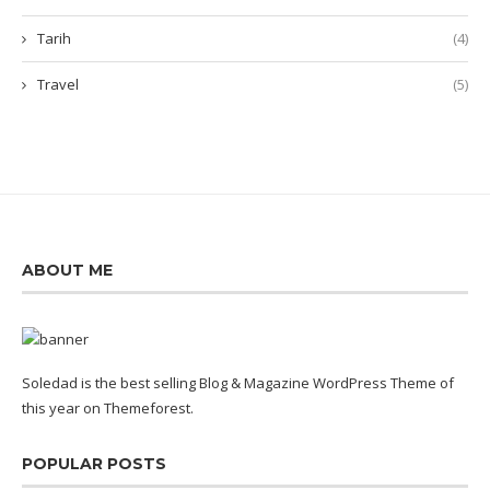
Tarih
(4)
Travel
(5)
ABOUT ME
Soledad is the best selling Blog & Magazine WordPress Theme of
this year on Themeforest.
POPULAR POSTS