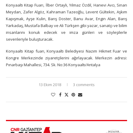
Konyaaltı Kitap Fuarı, İlber Ortaylı, Yılmaz Özdil, Hanevi Avcı, Sinan
Meydan, Zafer Algöz, Kahraman Tazeoğlu, Levent Gültekin, Aşkım
Kapışmak, Ayşe Kulin, Barış Doster, Banu Avar, Engin Alan, Barış
Yarkadaş, Mustafa Balbay ve Ali Türkşen gibi yazar, sanatçı ve bilim
insanlarını konuk edecek ve imza günleri ve söyleşilerle
sevenleriyle buluşturacak.
Konyaaltı Kitap fuarı, Konyaaltı Belediyesi Nazım Hikmet Fuar ve
Kongre Merkezinde ziyaretçilerini ağırlayacak. Merkezin adresi:
Pınarbaşı Mahallesi, 734. Sk. No:36 Konyaaltı/Antalya
13 Ekim 2018
3 comments