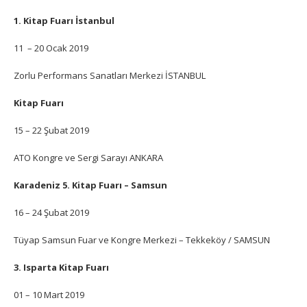
1. Kitap Fuarı İstanbul
11 – 20 Ocak 2019
Zorlu Performans Sanatları Merkezi İSTANBUL
Kitap Fuarı
15 – 22 Şubat 2019
ATO Kongre ve Sergi Sarayı ANKARA
Karadeniz 5. Kitap Fuarı – Samsun
16 – 24 Şubat 2019
Tüyap Samsun Fuar ve Kongre Merkezi – Tekkeköy / SAMSUN
3. Isparta Kitap Fuarı
01 – 10 Mart 2019