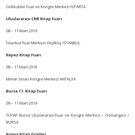
Gökkubbe Fuar ve Kongre Merkezi ISPARTA
Uluslararası CNR Kitap Fuarı
08 – 17 Mart 2019
İstanbul Fuar Merkezi Yeşilköy İSTANBUL
Kepez Kitap Fuarı
08 – 17 Mart 2019
Mimar Sinan Kongre Merkezi ANTALYA
Bursa 17. Kitap Fuarı
09 – 17 Mart 2019
TÜYAP Bursa Uluslararası Fuar ve Kongre Merkezi – Osmangazi /
BURSA
Konya Kitap Günleri