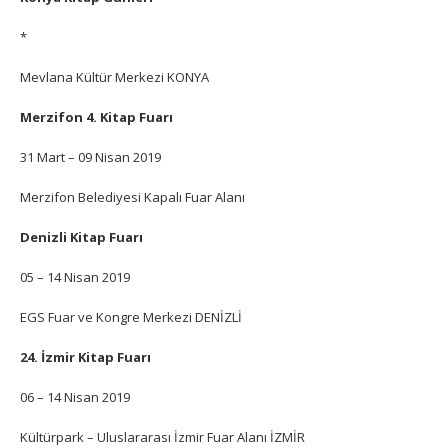
*
Mevlana Kültür Merkezi KONYA
Merzifon 4. Kitap Fuarı
31 Mart –
09 Nisan 2019
Merzifon Belediyesi Kapalı Fuar Alanı
Denizli Kitap Fuarı
05 – 14 Nisan 2019
EGS Fuar ve Kongre Merkezi DENİZLİ
24. İzmir Kitap Fuarı
06 – 14 Nisan 2019
Kültürpark – Uluslararası İzmir Fuar Alanı İZMİR