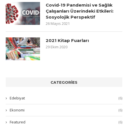
Covid-19 Pandemisi ve Sağlık
Çalışanları Üzerindeki Etkileri:
Sosyolojik Perspektif
26 Mayıs 2021
2021 Kitap Fuarları
29 Ekim 2020
CATEGORIES
Edebiyat
(6)
Ekonomi
(6)
Featured
(6)