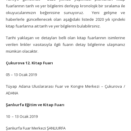
fuarlarının tarih ve yer bilgilerini derleyip kronolojik bir sıralama ile
okuyucularımızın beğenisine sunuyoruz. Yeni gelişme ve
haberlerle güncellenecek olan aşağıdaki listede 2020 yılı içindeki
kitap fuarlarına ait tarih ve yer bilgilerini bulabilirsiniz.
Tarihi yaklaşan ve detayları belli olan kitap fuarlarının isimlerine
verilen linkler vasıtasıyla ilgili fuarın detay bilgilerine ulaşmanız
mümkün olacaktır.
Çukurova 12. Kitap Fuarı
05 – 13 Ocak 2019
Tüyap Adana Uluslararası Fuar ve Kongre Merkezi – Çukurova /
ADANA
Şanlıurfa Eğitim ve Kitap Fuarı
10 – 13 Ocak 2019
Şanlıurfa Fuar Merkezi ŞANLIURFA