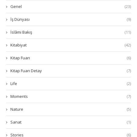
Genel
(23)
İş Dünyası
(9)
İslâmi Bakış
(11)
Kitabiyat
(42)
Kitap Fuarı
(6)
Kitap Fuarı Detay
(7)
Life
(2)
Moments
(7)
Nature
(5)
Sanat
(1)
Stories
(6)