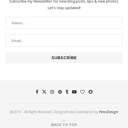
Subscribe my Newsletter for new blog posts, tips & new photos.
Let's stay updated!
@2019 - All Right Reserved. Designed and Developed by
PenciDesign
BACK TO TOP