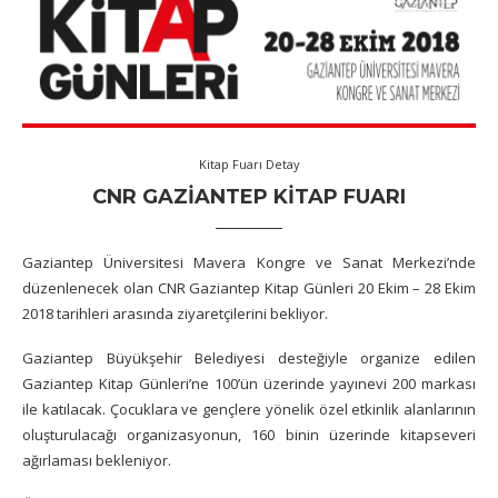
Kitap Fuarı Detay
CNR GAZIANTEP KITAP FUARI
Gaziantep Üniversitesi Mavera Kongre ve Sanat Merkezi’nde
düzenlenecek olan CNR Gaziantep Kitap Günleri 20 Ekim – 28 Ekim
2018 tarihleri arasında ziyaretçilerini bekliyor.
Gaziantep Büyükşehir Belediyesi desteğiyle organize edilen
Gaziantep Kitap Günleri’ne 100’ün üzerinde yayınevi 200 markası
ile katılacak. Çocuklara ve gençlere yönelik özel etkinlik alanlarının
oluşturulacağı organizasyonun, 160 binin üzerinde kitapseveri
ağırlaması bekleniyor.