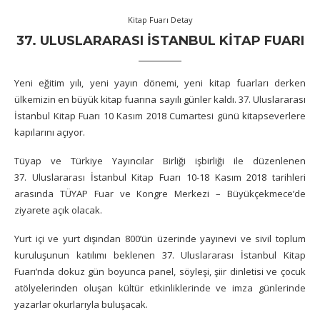
Kitap Fuarı Detay
37. ULUSLARARASI İSTANBUL KITAP FUARI
Yeni eğitim yılı, yeni yayın dönemi, yeni kitap fuarları derken
ülkemizin en büyük kitap fuarına sayılı günler kaldı. 37. Uluslararası
İstanbul Kitap Fuarı 10 Kasım 2018 Cumartesi günü kitapseverlere
kapılarını açıyor.
Tüyap ve Türkiye Yayıncılar Birliği işbirliği ile düzenlenen
37. Uluslararası İstanbul Kitap Fuarı 10-18 Kasım 2018 tarihleri
arasında TÜYAP Fuar ve Kongre Merkezi – Büyükçekmece’de
ziyarete açık olacak.
Yurt içi ve yurt dışından 800’ün üzerinde yayınevi ve sivil toplum
kuruluşunun katılımı beklenen 37. Uluslararası İstanbul Kitap
Fuarı’nda dokuz gün boyunca panel, söyleşi, şiir dinletisi ve çocuk
atölyelerinden oluşan kültür etkinliklerinde ve imza günlerinde
yazarlar okurlarıyla buluşacak.