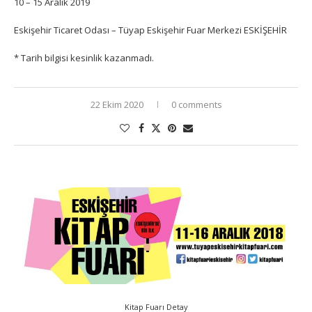
10 – 15 Aralık 2019
Eskişehir Ticaret Odası – Tüyap Eskişehir Fuar Merkezi ESKİŞEHİR
* Tarih bilgisi kesinlik kazanmadı.
22 Ekim 2020
0 comments
Kitap Fuarı Detay