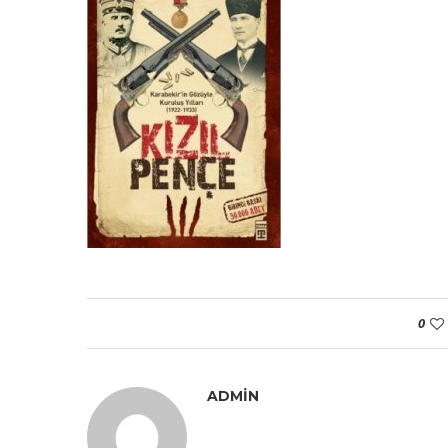
0
ADMIN