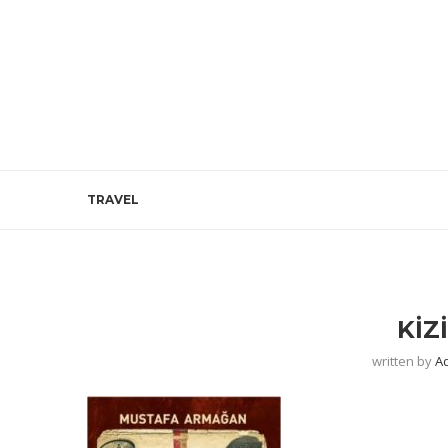
TRAVEL
KIZ
written by
A