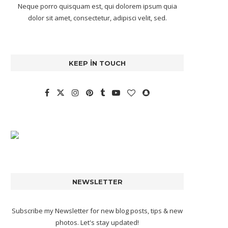
Neque porro quisquam est, qui dolorem ipsum quia
dolor sit amet, consectetur, adipisci velit, sed.
KEEP IN TOUCH
NEWSLETTER
Subscribe my Newsletter for new blog posts, tips & new
photos. Let's stay updated!