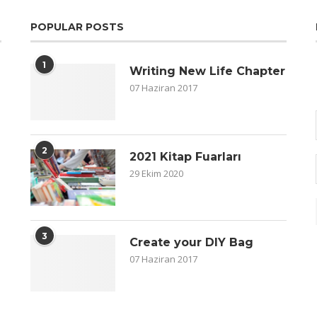
POPULAR POSTS
1
Writing New Life Chapter
07 Haziran 2017
2
2021 Kitap Fuarları
29 Ekim 2020
3
Create your DIY Bag
07 Haziran 2017