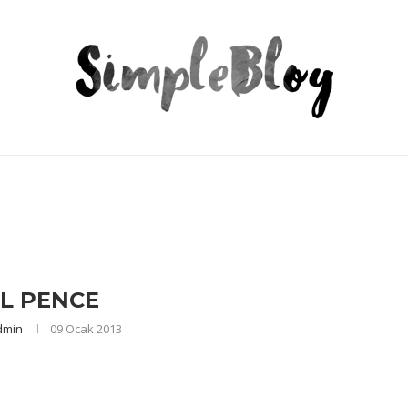
IL PENCE
dmin
09 Ocak 2013