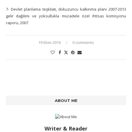
7- Devlet planlama teşkilatı, dokuzuncu kalkınma planı 2007-2013
gelir dağılımı ve yoksullukla mücadele özel ihtisas komisyonu
raporu, 2007
19 Ekim 2010
0 comments
ABOUT ME
Writer & Reader