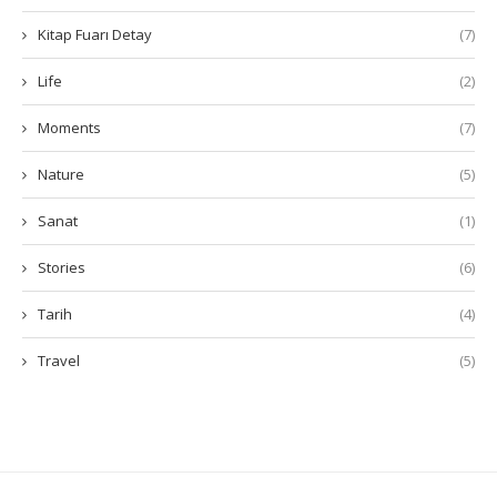
Kitap Fuarı Detay
(7)
Life
(2)
Moments
(7)
Nature
(5)
Sanat
(1)
Stories
(6)
Tarih
(4)
Travel
(5)