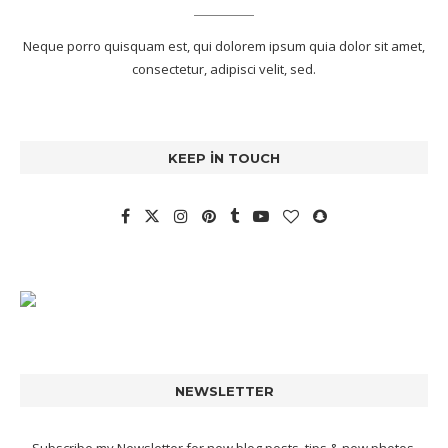
Neque porro quisquam est, qui dolorem ipsum quia dolor sit amet,
consectetur, adipisci velit, sed.
KEEP IN TOUCH
NEWSLETTER
Subscribe my Newsletter for new blog posts, tips & new photos.