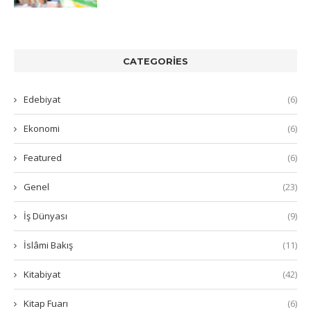
CATEGORIES
Edebiyat
(6)
Ekonomi
(6)
Featured
(6)
Genel
(23)
İş Dünyası
(9)
İslâmi Bakış
(11)
Kitabiyat
(42)
Kitap Fuarı
(6)