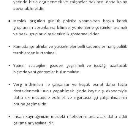
yerinde hızla örgütlenmeli ve çalışanlar haklarını daha kolay
savunabilmelidir.
Meslek örgütleri günlük politika yapmaktan başka kendi
gruplarının sorunlarına bilimsel yöntemlerle çözümler aramalı
ve baskı grupları olarak etkinlik göstermelidirler.
Kamuda işe alımlar ve yükselmeler belli kademeler hariç politik
tercihlerden kurtarılmalı.
Yatırım stratejileri gözden geçirilmeli ve işsizliği azaltacak
biçimde yeni yöntemler bulunmalıdır.
Vergi indirimleri ile çalışanlar ve küçük esnaf daha fazla
desteklenmeli. Bunu yapabilmek içinde kayıt dışı ekonomiyle
daha sıkı mücadele edilmeli ve sigortasız işçi çalıştırılmasının
önüne geçilmelidir.
İnsan kaynağımızın mesleki niteliklerini arttıracak daha ciddi
çalışmalar yapılmalıdır.