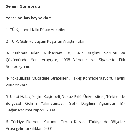
Selami Güngördü
Yararlanılan kaynaklar:
1- TÜİK, Hane Halkı Bütçe Anketleri.
2- TÜİK, Gelir ve yaşam Koşulları Araştırmaları.
3- Mahmut Bilen Muharrem Es, Gelir Dağılımı Sorunu ve
Çözümünde Yeni Arayışlar, 1998 Yönetim ve Siyasette Etik
Sempozyumu
4- Yoksullukla Mücadele Stratejileri, Hak-iş Konfederasyonu Yayını
2002 Ankara.
5- Umut Halaç, Yeşim Kuştepeli, Dokuz Eylül Üniversitesi, Türkiye de
Bölgesel Gelirin Yakınsaması: Gelir Dağılımı Açısından Bir
Değerlendirme raporu 2008
6- Türkiye Ekonomi Kurumu, Orhan Karaca Türkiye de Bölgeler
Arası gelir farklılıkları, 2004