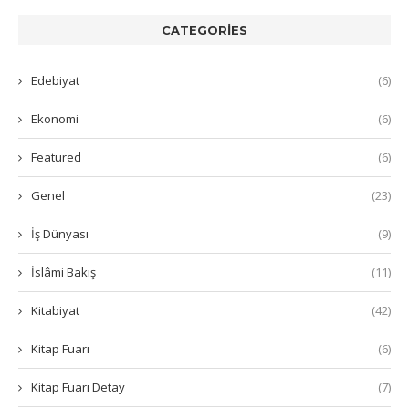
CATEGORIES
Edebiyat
(6)
Ekonomi
(6)
Featured
(6)
Genel
(23)
İş Dünyası
(9)
İslâmi Bakış
(11)
Kitabiyat
(42)
Kitap Fuarı
(6)
Kitap Fuarı Detay
(7)