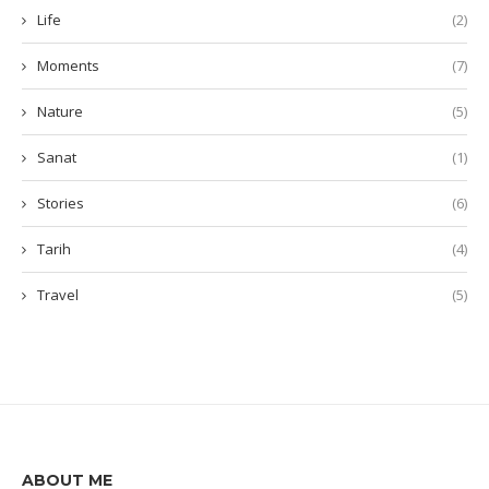
Life
(2)
Moments
(7)
Nature
(5)
Sanat
(1)
Stories
(6)
Tarih
(4)
Travel
(5)
ABOUT ME