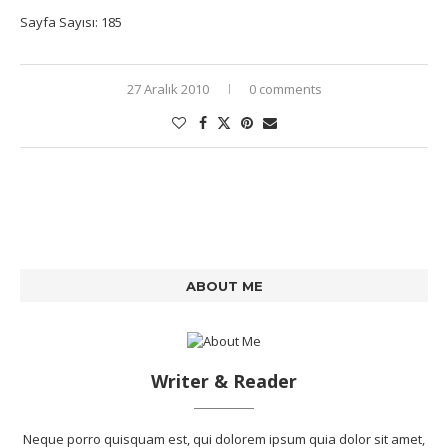
Sayfa Sayısı: 185
27 Aralık 2010
0 comments
ABOUT ME
Writer & Reader
Neque porro quisquam est, qui dolorem ipsum quia dolor sit amet,