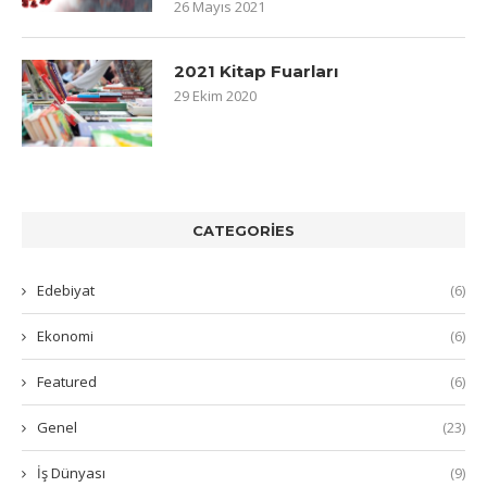
26 Mayıs 2021
2021 Kitap Fuarları
29 Ekim 2020
CATEGORIES
Edebiyat
(6)
Ekonomi
(6)
Featured
(6)
Genel
(23)
İş Dünyası
(9)