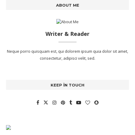
ABOUT ME
Writer & Reader
Neque porro quisquam est, qui dolorem ipsum quia dolor sit amet,
consectetur, adipisci velit, sed.
KEEP IN TOUCH