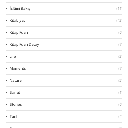
İslâmi Bakış
(11)
Kitabiyat
(42)
Kitap Fuarı
(6)
Kitap Fuarı Detay
(7)
Life
(2)
Moments
(7)
Nature
(5)
Sanat
(1)
Stories
(6)
Tarih
(4)