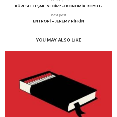
KÜRESELLEŞME NEDIR? -EKONOMIK BOYUT-
next post
ENTROPI – JEREMY RIFKIN
YOU MAY ALSO LIKE