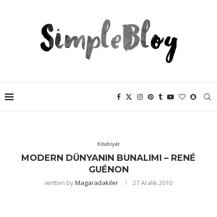
Kitabiyat
MODERN DÜNYANIN BUNALIMI – RENÉ
GUÉNON
written by
Magaradakiler
27 Aralık 2010