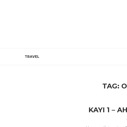
TRAVEL
TAG:
O
KAYI 1 – 