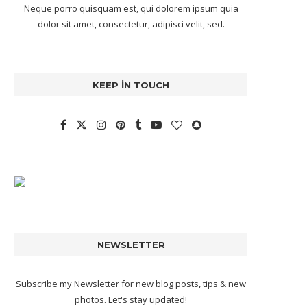
Neque porro quisquam est, qui dolorem ipsum quia
dolor sit amet, consectetur, adipisci velit, sed.
KEEP IN TOUCH
NEWSLETTER
Subscribe my Newsletter for new blog posts, tips & new
photos. Let's stay updated!