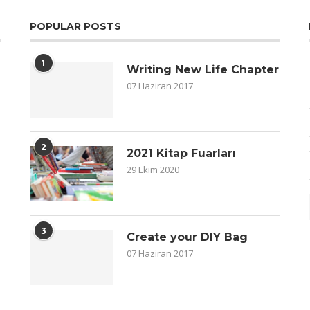
POPULAR POSTS
1
Writing New Life Chapter
07 Haziran 2017
2
2021 Kitap Fuarları
29 Ekim 2020
3
Create your DIY Bag
07 Haziran 2017