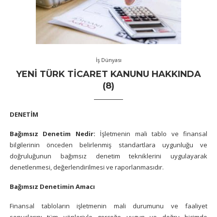
İş Dünyası
YENI TÜRK TICARET KANUNU HAKKINDA
(8)
DENETİM
Bağımsız Denetim Nedir:
İşletmenin mali tablo ve finansal
bilgilerinin önceden belirlenmiş standartlara uygunluğu ve
doğruluğunun bağımsız denetim tekniklerini uygulayarak
denetlenmesi, değerlendirilmesi ve raporlanmasıdır.
Bağımsız Denetimin Amacı
Finansal tabloların işletmenin mali durumunu ve faaliyet