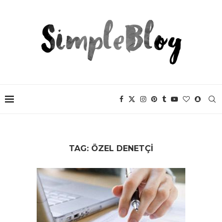
TAG:
ÖZEL DENETÇI