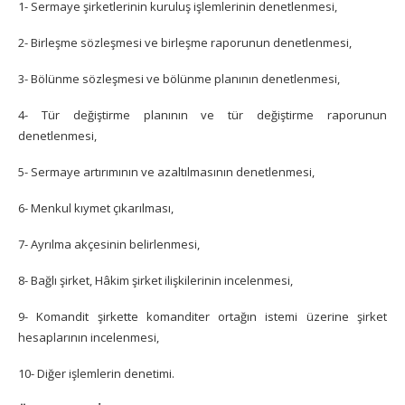
1- Sermaye şirketlerinin kuruluş işlemlerinin denetlenmesi,
2- Birleşme sözleşmesi ve birleşme raporunun denetlenmesi,
3- Bölünme sözleşmesi ve bölünme planının denetlenmesi,
4- Tür değiştirme planının ve tür değiştirme raporunun
denetlenmesi,
5- Sermaye artırımının ve azaltılmasının denetlenmesi,
6- Menkul kıymet çıkarılması,
7- Ayrılma akçesinin belirlenmesi,
8- Bağlı şirket, Hâkim şirket ilişkilerinin incelenmesi,
9- Komandit şirkette komanditer ortağın istemi üzerine şirket
hesaplarının incelenmesi,
10- Diğer işlemlerin denetimi.