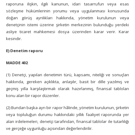
raporuna ilişkin, ilgili kanunun, idari tasarrufun veya esas
sözleşme hükümlerinin yorumu veya uygulanması konusunda
doğan görüş ayrılıkları hakkında, yönetim kurulunun veya
denetçinin istemi üzerine şirketin merkezinin bulunduğu yerdeki
asliye ticaret mahkemesi dosya üzerinden karar verir. Karar
kesindir.
E) Denetim raporu
MADDE 402
(1) Denetçi, yapılan denetimin türü, kapsamı, niteliği ve sonuçları
hakkında, gereken açıklıkta, anlaşılır, basit bir dille yazılmış ve
geçmiş yılla karşılaştırmalı olarak hazırlanmış, finansal tabloları
konu alan bir rapor düzenler.
(2) Bundan başka ayrı bir rapor hâlinde, yönetim kurulunun, şirketin
veya topluluğun durumu hakkındaki yıllık faaliyet raporunda yer
alan irdelemeleri, denetçi tarafından, finansal tablolar ile tutarlılığı
ve gerçeğe uygunluğu açısından değerlendirilir.