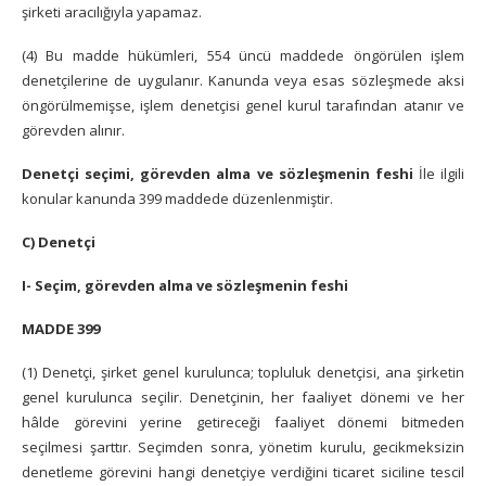
şirketi aracılığıyla yapamaz.
(4) Bu madde hükümleri, 554 üncü maddede öngörülen işlem
denetçilerine de uygulanır. Kanunda veya esas sözleşmede aksi
öngörülmemişse, işlem denetçisi genel kurul tarafından atanır ve
görevden alınır.
Denetçi seçimi, görevden alma ve sözleşmenin feshi
İle ilgili
konular kanunda 399 maddede düzenlenmiştir.
C) Denetçi
I- Seçim, görevden alma ve sözleşmenin feshi
MADDE 399
(1) Denetçi, şirket genel kurulunca; topluluk denetçisi, ana şirketin
genel kurulunca seçilir. Denetçinin, her faaliyet dönemi ve her
hâlde görevini yerine getireceği faaliyet dönemi bitmeden
seçilmesi şarttır. Seçimden sonra, yönetim kurulu, gecikmeksizin
denetleme görevini hangi denetçiye verdiğini ticaret siciline tescil