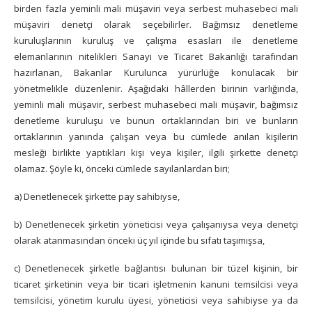
birden fazla yeminli mali müşaviri veya serbest muhasebeci mali
müşaviri denetçi olarak seçebilirler. Bağımsız denetleme
kuruluşlarının kuruluş ve çalışma esasları ile denetleme
elemanlarının nitelikleri Sanayi ve Ticaret Bakanlığı tarafından
hazırlanan, Bakanlar Kurulunca yürürlüğe konulacak bir
yönetmelikle düzenlenir. Aşağıdaki hâllerden birinin varlığında,
yeminli mali müşavir, serbest muhasebeci mali müşavir, bağımsız
denetleme kuruluşu ve bunun ortaklarından biri ve bunların
ortaklarının yanında çalışan veya bu cümlede anılan kişilerin
mesleği birlikte yaptıkları kişi veya kişiler, ilgili şirkette denetçi
olamaz. Şöyle ki, önceki cümlede sayılanlardan biri;
a) Denetlenecek şirkette pay sahibiyse,
b) Denetlenecek şirketin yöneticisi veya çalışanıysa veya denetçi
olarak atanmasından önceki üç yıl içinde bu sıfatı taşımışsa,
c) Denetlenecek şirketle bağlantısı bulunan bir tüzel kişinin, bir
ticaret şirketinin veya bir ticari işletmenin kanuni temsilcisi veya
temsilcisi, yönetim kurulu üyesi, yöneticisi veya sahibiyse ya da