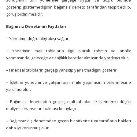
sonuçlarını tüm yönleriyle gerçeğe uygun ve doğru biçimde
gösterip göstermediğinin bağımsız denetçi tarafından tespit edilip,
görüş bildirilmesidir.
Bağımsız Denetimin Faydaları
– Yönetime doğru bilgi akışı sağlar.
– Yönetimin mali tablolarla ilgili olarak tahmin ve analiz
yapmasında, geleceğe ait sağlıklı kararlar almasında yardımcı olur.
– Finansal tabloların gerçeği yansıtıp yansıtmadığını gösterir.
– İşletme yönetimi ve çalışanlarının hile yapmasının önlenmesine
yardımcı olur.
– Bağımsız denetimden geçmiş mali tablolar ile işletmenin düşük
maliyetli finansman bulması kolaylaşır.
– Bağımsız dış denetimden geçen bir şirkette tüm tarafların hakları
daha iyi korunmuş olur.