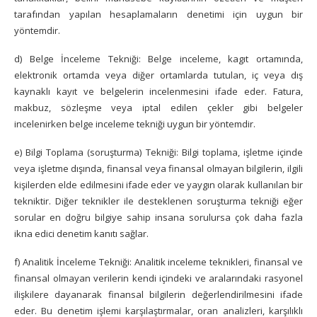
tarafından yapılan hesaplamaların denetimi için uygun bir
yöntemdir.
d) Belge İnceleme Tekniği: Belge inceleme, kagıt ortamında,
elektronik ortamda veya diğer ortamlarda tutulan, iç veya dış
kaynaklı kayıt ve belgelerin incelenmesini ifade eder. Fatura,
makbuz, sözleşme veya iptal edilen çekler gibi belgeler
incelenirken belge inceleme tekniği uygun bir yöntemdir.
e) Bilgi Toplama (soruşturma) Tekniği: Bilgi toplama, işletme içinde
veya işletme dışında, finansal veya finansal olmayan bilgilerin, ilgili
kişilerden elde edilmesini ifade eder ve yaygın olarak kullanılan bir
tekniktir. Diğer teknikler ile desteklenen soruşturma tekniği eğer
sorular en doğru bilgiye sahip insana sorulursa çok daha fazla
ikna edici denetim kanıtı sağlar.
f) Analitik İnceleme Tekniği: Analitik inceleme teknikleri, finansal ve
finansal olmayan verilerin kendi içindeki ve aralarındaki rasyonel
ilişkilere dayanarak finansal bilgilerin değerlendirilmesini ifade
eder. Bu denetim işlemi karşılaştırmalar, oran analizleri, karşılıklı