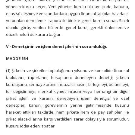
yönetim kurulu seçer. Yeni yönetim kurulu altı ay içinde, kanuna,
esas sözleşmeye ve standartlara uygun finansal tablolar hazırlatır
ve bunları denetleme raporu ile birlikte genel kurula sunar. Sınırlı
olumlu görüş verilen hâllerde genel kurul, gerekli önlemleri ve
düzeltmeleri de karara bağlar.
VI- Denetçinin ve işlem denetçilerinin sorumluluğu
MADDE 554
(1) Şirketin ve şirketler topluluğunun yılsonu ve konsolide finansal
tablolarını, raporlarını, hesaplarını denetleyen denetçi; şirketin
kuruluşunu, sermaye artırımını, azaltılmasını, birleşmeyi, bölünmeyi,
tür değiştirmeyi, menkul kıymet ihracını veya herhangi bir diğer
şirket işlem ve kararını denetleyen işlem denetçisi ve özel
denetçiler; kanuni görevlerinin yerine getirilmesinde kusurlu
hareket ettikleri takdirde, hem şirkete hem de pay sahipleri ile
şirket alacaklılarına karşı verdikleri zarar dolayısıyla sorumludur.
Kusuru iddia eden ispatlar.