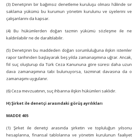
(3) Denetçinin bir bağımsız denetleme kuruluşu olması hâlinde sır
saklama yükümü bu kurumun yönetim kurulunu ve üyelerini ve
çalışanlarını da kapsar.
(4) Bu hükümlerden doğan tazmin yükümü sözleşme ile ne
kaldırılabilir ne de daraltılabilir.
(5) Denetçinin bu maddeden doğan sorumluluğuna ilişkin istemler
rapor tarihinden başlayarak beş yılda zamanaşımına uğrar. Ancak,
fiil suç oluşturup da Türk Ceza Kanununa göre süresi daha uzun
dava zamanaşımına tabi bulunuyorsa, tazminat davasına da o
zamanaşımı uygulanır.
(6) Ceza mevzuatının, suç ihbarına ilişkin hükümleri saklıdır.
H) Şirket ile denetçi arasındaki görüş ayrılıkları
MADDE 405
(1) Şirket ile denetçi arasında şirketin ve topluluğun yılsonu
hesaplarına, finansal tablolarına ve yönetim kurulunun faaliyet