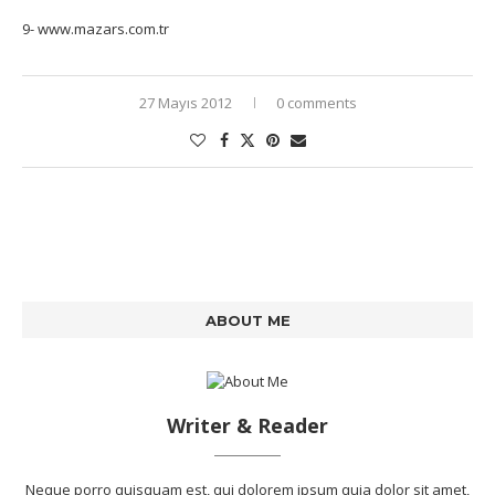
9- www.mazars.com.tr
27 Mayıs 2012
0 comments
ABOUT ME
Writer & Reader
Neque porro quisquam est, qui dolorem ipsum quia dolor sit amet,