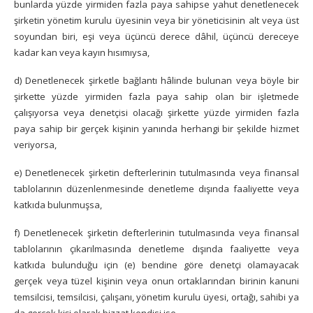
bunlarda yüzde yirmiden fazla paya sahipse yahut denetlenecek
şirketin yönetim kurulu üyesinin veya bir yöneticisinin alt veya üst
soyundan biri, eşi veya üçüncü derece dâhil, üçüncü dereceye
kadar kan veya kayın hısımıysa,
d) Denetlenecek şirketle bağlantı hâlinde bulunan veya böyle bir
şirkette yüzde yirmiden fazla paya sahip olan bir işletmede
çalışıyorsa veya denetçisi olacağı şirkette yüzde yirmiden fazla
paya sahip bir gerçek kişinin yanında herhangi bir şekilde hizmet
veriyorsa,
e) Denetlenecek şirketin defterlerinin tutulmasında veya finansal
tablolarının düzenlenmesinde denetleme dışında faaliyette veya
katkıda bulunmuşsa,
f) Denetlenecek şirketin defterlerinin tutulmasında veya finansal
tablolarının çıkarılmasında denetleme dışında faaliyette veya
katkıda bulunduğu için (e) bendine göre denetçi olamayacak
gerçek veya tüzel kişinin veya onun ortaklarından birinin kanuni
temsilcisi, temsilcisi, çalışanı, yönetim kurulu üyesi, ortağı, sahibi ya