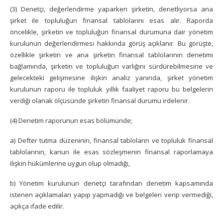
(3) Denetçi, değerlendirme yaparken şirketin, denetliyorsa ana
şirket ile topluluğun finansal tablolarını esas alır. Raporda
öncelikle, şirketin ve topluluğun finansal durumuna dair yönetim
kurulunun değerlendirmesi hakkında görüş açıklanır. Bu görüşte,
özellikle şirketin ve ana şirketin finansal tablolarının denetimi
bağlamında, şirketin ve topluluğun varlığını sürdürebilmesine ve
gelecekteki gelişmesine ilişkin analiz yanında, şirket yönetim
kurulunun raporu ile topluluk yıllık faaliyet raporu bu belgelerin
verdiği olanak ölçüsünde şirketin finansal durumu irdelenir.
(4) Denetim raporunun esas bölümünde;
a) Defter tutma düzeninin, finansal tabloların ve topluluk finansal
tablolarının, kanun ile esas sözleşmenin finansal raporlamaya
ilişkin hükümlerine uygun olup olmadığı,
b) Yönetim kurulunun denetçi tarafından denetim kapsamında
istenen açıklamaları yapıp yapmadığı ve belgeleri verip vermediği,
açıkça ifade edilir.