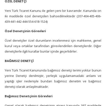
ÖZEL DENETÇİ
Yeni Türk Ticaret Kanunu ile gelen yeni bir kavramdır. Kanunda on
iki maddede özel denetçiden bahsedilmektedir (207-404-405-406-
439-441-442-444-554-618-1524)
Özel Denetçinin Görevleri
Özel denetçiler özel durumların incelenmesi için mahkeme, genel
kurul veya ortaklar tarafından görevlendirilen denetçilerdir. Diğer
denetçilerle ilgili kurallar bunlar içinde geçerlidirler.
BAĞIMSIZ DENETÇİ
Yeni Türk Ticaret Kanununda bağımsız denetçi terimi yoktur bunun
yerine Denetçi denilmiştir, yerleşik uygulamamadaki anlamı ve
yaptığı işler nedeniyle bundan bağımsız denetim ve bağımsız
denetçi olarak anlaşılmaktadır.
Bağımsız Denetçinin Görevleri
Genel olarak bağımsız denetçinin görevi kanunda 397 maddede