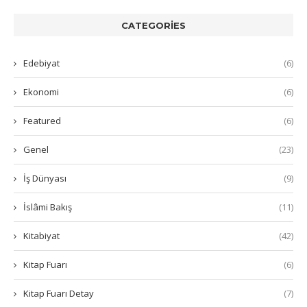
CATEGORIES
Edebiyat
(6)
Ekonomi
(6)
Featured
(6)
Genel
(23)
İş Dünyası
(9)
İslâmi Bakış
(11)
Kitabiyat
(42)
Kitap Fuarı
(6)
Kitap Fuarı Detay
(7)