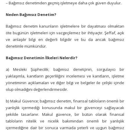
– Bağımsız denetimden geçmiş işletmeye daha çok güven duyulur.
Neden Bağımsız Denetim?
Bağımsız denetim kanunların işletmelere bir dayatması olmaktan
öte bugünün işletmeleri için vazgeçilemez bir ihtiyaçtır. Şeffaf, açık
ve anlaşılır bilgi en değerli bilgidir ve bu da ancak bağımsız
denetimle mümkündür.
Bağımsız Denetimin İlkeleri Nelerdir?
a) Mesleki Şüphecilik; bağımsız denetçinin, sorgulayıcı bir
yaklaşımla, kanıtların geçerliliğini incelemesi ve kanıtların, işletme
yönetiminin açıklamaları ve diğer bilgi ve belgeler ile çelişki içinde
olup olmadığını değerlendirmesidir.
b) Makul Güvence; bağımsız denetim, finansal tabloların önemli bir
yanlışlık içermediği konusunda makul bir güvenceyi sağlayacak
şekilde tasarlanır. Makul güvence, bir bütün olarak finansal
tabloların nitelik ve nicelik bakımından önemli bir yanlışlık
içermediğine dair bir sonuca varmada yeterli ve uygun bağımsız