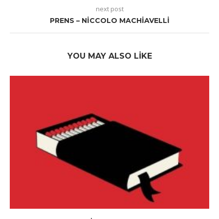
next post
PRENS – NICCOLO MACHIAVELLI
YOU MAY ALSO LIKE