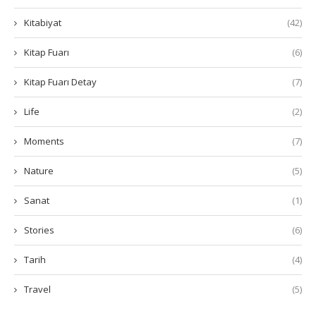
Kitabiyat
(42)
Kitap Fuarı
(6)
Kitap Fuarı Detay
(7)
Life
(2)
Moments
(7)
Nature
(5)
Sanat
(1)
Stories
(6)
Tarih
(4)
Travel
(5)