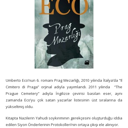
Umberto Eco’nun 6. romanı Prag Mezarlığı, 2010 yılında İtalya’da “Il
Cimitero di Praga” orjinal adıyla yayımlandı. 2011 yılında “The
Prague Cemetery” adıyla İngilizce çevirisi basılan eser, aynı
zamanda Eco’yu çok satan yazarlar listesinin üst sıralarına da
yükseltmiş oldu.
Kitapta Nazilerin Yahudi soykırımının gerekçesini oluşturduğu iddia
edilen Siyon Önderlerinin Protokolleri’nin ortaya çıkışı ele alınıyor.