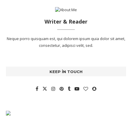
Writer & Reader
Neque porro quisquam est, qui dolorem ipsum quia dolor sit amet,
consectetur, adipisci velit, sed.
KEEP IN TOUCH