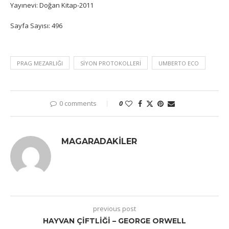
Yayınevi: Doğan Kitap-2011
Sayfa Sayısı: 496
PRAG MEZARLIĞI
SIYON PROTOKOLLERI
UMBERTO ECO
0 comments
0
MAGARADAKILER
previous post
HAYVAN ÇIFTLIĞI – GEORGE ORWELL